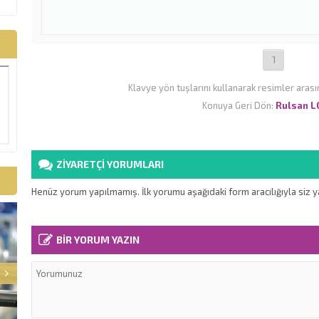
1
Klavye yön tuşlarını kullanarak resimler arası
Konuya Geri Dön:
Rulsan L
ZİYARETÇİ YORUMLARI
Henüz yorum yapılmamış. İlk yorumu aşağıdaki form aracılığıyla siz ya
BİR YORUM YAZIN