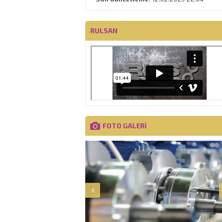
RULSAN
FOTO GALERİ