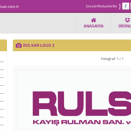
}
lsan.com.tr
Sosyal Medyada Biz
ANASAYFA
ÜRÜN
RULSAN LOGO 2
Fotoğraf: 1 / 1