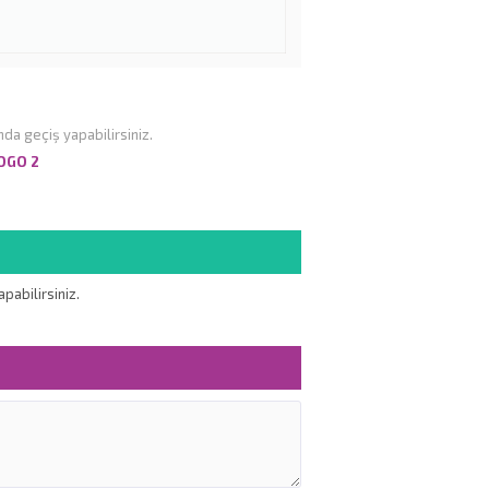
nda geçiş yapabilirsiniz.
OGO 2
pabilirsiniz.