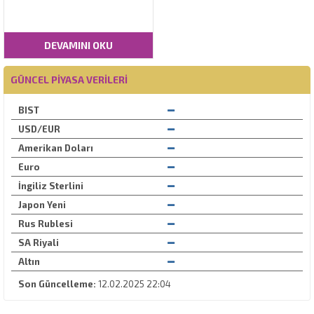
DEVAMINI OKU
GÜNCEL PIYASA VERILERI
BIST
USD/EUR
Amerikan Doları
Euro
İngiliz Sterlini
Japon Yeni
Rus Rublesi
SA Riyali
Altın
Son Güncelleme:
12.02.2025 22:04