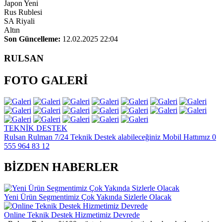
Japon Yeni
Rus Rublesi
SA Riyali
Altın
Son Güncelleme:
12.02.2025 22:04
RULSAN
FOTO GALERİ
TEKNİK DESTEK
Rulsan Rulman 7/24 Teknik Destek alabileceğiniz Mobil Hattımız 0
555 964 83 12
BİZDEN HABERLER
Yeni Ürün Segmentimiz Çok Yakında Sizlerle Olacak
Online Teknik Destek Hizmetimiz Devrede