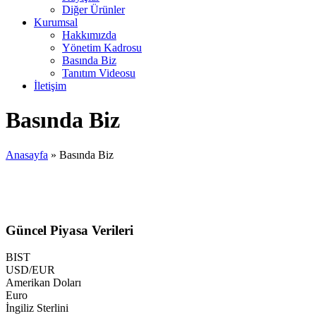
Diğer Ürünler
Kurumsal
Hakkımızda
Yönetim Kadrosu
Basında Biz
Tanıtım Videosu
İletişim
Basında Biz
Anasayfa
»
Basında Biz
Güncel Piyasa Verileri
BIST
USD/EUR
Amerikan Doları
Euro
İngiliz Sterlini