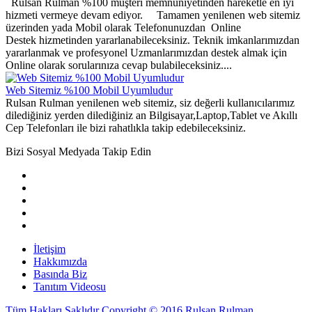
Rulsan Rulman %100 müşteri memnuniyetinden hareketle en iyi
hizmeti vermeye devam ediyor. Tamamen yenilenen web sitemiz
üzerinden yada Mobil olarak Telefonunuzdan Online
Destek hizmetinden yararlanabileceksiniz. Teknik imkanlarımızdan
yararlanmak ve profesyonel Uzmanlarımızdan destek almak için
Online olarak sorularınıza cevap bulabileceksiniz....
Web Sitemiz %100 Mobil Uyumludur
Rulsan Rulman yenilenen web sitemiz, siz değerli kullanıcılarımız
dilediğiniz yerden dilediğiniz an Bilgisayar,Laptop,Tablet ve Akıllı
Cep Telefonları ile bizi rahatlıkla takip edebileceksiniz.
Bizi Sosyal Medyada Takip Edin
İletişim
Hakkımızda
Basında Biz
Tanıtım Videosu
Tüm Hakları Saklıdır Copyright © 2016 Rulsan Rulman