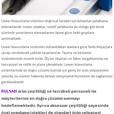
Lineer Kılavuzlama sitemleri doğrusal hareket için kullanılan yataklama
elemanlarıdır. Lineer yataklar, rotatif yataklarda da olduğu gibi kendi
içlerinde yuvarlanma elemanlarının tipine göre farklı gruplara
ayrılmaktadır.
Lineer kılavuzlama sistemleri kullanıldıkları alanlara göre farklı ihtiyaçlara
cevap verebilecek şekilde tasarlanırlar. Taşıma ve besleme
sistemlerinde öncelik hızdır. Ölçüm cihazları ve takım tezgahlarında ise
hassasiyet ve rijitlik ön plana çıkmaktadır. Lineer kılavuzlama
sistemlerinde en doğru çözümü bulmak için geniş bir ürün yelpazesinin
yanında, bu ürünler hakkında detaylı danışmanlık hizmetinin de sağlanması
gerekmektedir.
RULSAN
ürün çeşitliliği ve tecrübeli personeli ile
müşterilerine en doğru çözümü sunmayı
hedeflemektedir. Ayrıca aksesuar çeşitliliği sayesinde
özel uygulama istekleri de standart ürün yelpazesi