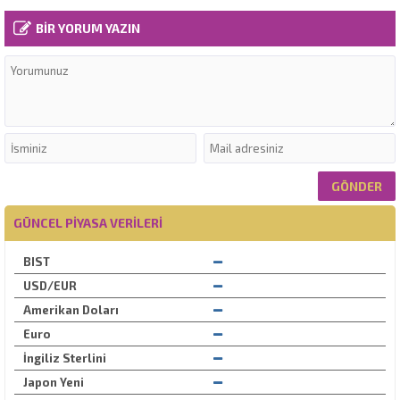
BİR YORUM YAZIN
GÜNCEL PIYASA VERILERI
BIST
USD/EUR
Amerikan Doları
Euro
İngiliz Sterlini
Japon Yeni