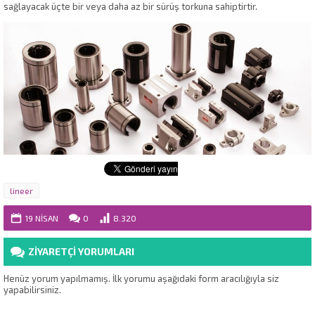
sağlayacak üçte bir veya daha az bir sürüş torkuna sahiptirtir.
lineer
19 NISAN
0
8.320
ZİYARETÇİ YORUMLARI
Henüz yorum yapılmamış. İlk yorumu aşağıdaki form aracılığıyla siz
yapabilirsiniz.