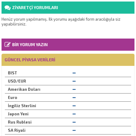
ZİYARETÇİ YORUMLARI
Henüz yorum yapılmamış. İlk yorumu aşağıdaki form aracılığıyla siz
yapabilirsiniz.
BİR YORUM YAZIN
GÜNCEL PIYASA VERILERI
BIST
USD/EUR
Amerikan Doları
Euro
İngiliz Sterlini
Japon Yeni
Rus Rublesi
SA Riyali