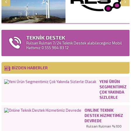
TEKNİK DESTEK
Rulsan Rulman 7/24 Teknik Destek alabileceğiniz Mobil
Hattımız 0 555 964 83 12
BİZDEN HABERLER
YENI ÜRÜN
SEGMENTIMIZ
ÇOK YAKINDA
SIZLERLE
OLACAK
ONLINE TEKNIK
DESTEK HIZMETIMIZ
DEVREDE
Rulsan Rulman %100