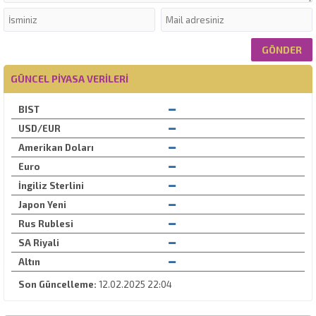
GÜNCEL PIYASA VERILERI
BIST
USD/EUR
Amerikan Doları
Euro
İngiliz Sterlini
Japon Yeni
Rus Rublesi
SA Riyali
Altın
Son Güncelleme:
12.02.2025 22:04