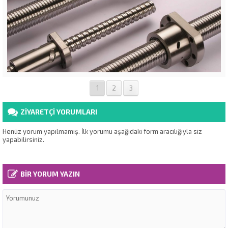
1
2
3
ZİYARETÇİ YORUMLARI
Henüz yorum yapılmamış. İlk yorumu aşağıdaki form aracılığıyla siz
yapabilirsiniz.
BİR YORUM YAZIN