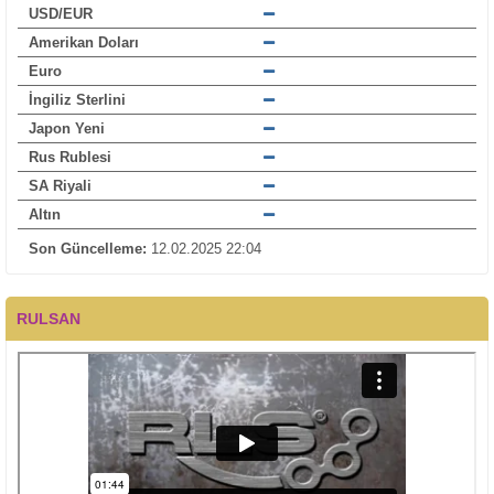
USD/EUR
Amerikan Doları
Euro
İngiliz Sterlini
Japon Yeni
Rus Rublesi
SA Riyali
Altın
Son Güncelleme:
12.02.2025 22:04
RULSAN