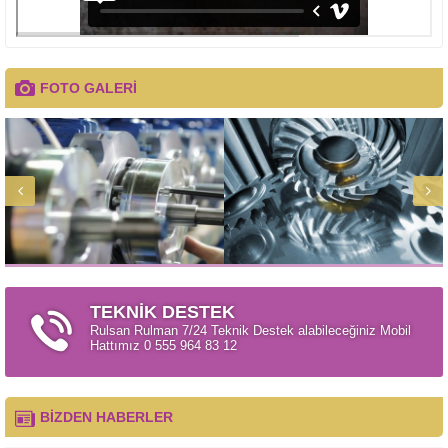
FOTO GALERİ
TEKNİK DESTEK
Rulsan Rulman 7/24 Teknik Destek alabileceğiniz Mobil
Hattımız 0 555 964 83 12
BİZDEN HABERLER