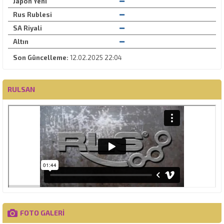
Japon Yeni
Rus Rublesi
SA Riyali
Altın
Son Güncelleme:
12.02.2025 22:04
RULSAN
FOTO GALERİ