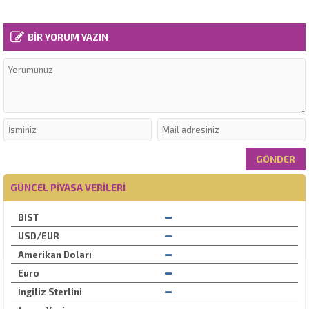
BİR YORUM YAZIN
GÜNCEL PIYASA VERILERI
BIST
USD/EUR
Amerikan Doları
Euro
İngiliz Sterlini