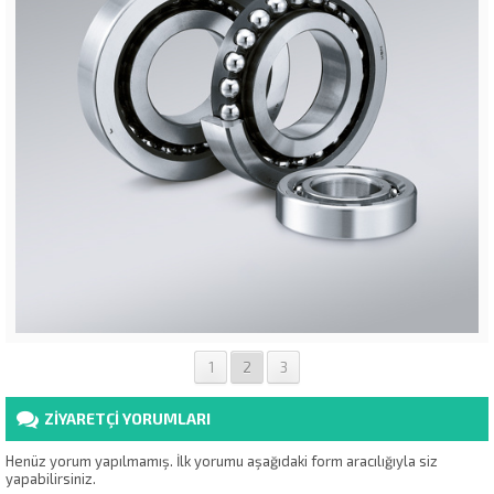
1
2
3
ZİYARETÇİ YORUMLARI
Henüz yorum yapılmamış. İlk yorumu aşağıdaki form aracılığıyla siz
yapabilirsiniz.