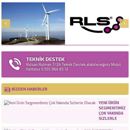
TEKNİK DESTEK
Rulsan Rulman 7/24 Teknik Destek alabileceğiniz Mobil
Hattımız 0 555 964 83 12
BİZDEN HABERLER
YENI ÜRÜN
SEGMENTIMIZ
ÇOK YAKINDA
SIZLERLE
OLACAK