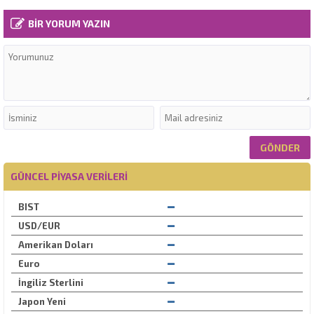
BİR YORUM YAZIN
GÜNCEL PIYASA VERILERI
BIST
USD/EUR
Amerikan Doları
Euro
İngiliz Sterlini
Japon Yeni