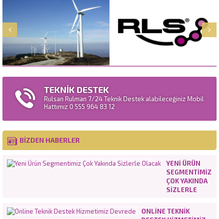
TEKNİK DESTEK
Rulsan Rulman 7/24 Teknik Destek alabileceğiniz Mobil
Hattımız 0 555 964 83 12
BİZDEN HABERLER
YENI ÜRÜN
SEGMENTIMIZ
ÇOK YAKINDA
SIZLERLE
OLACAK
ONLINE TEKNIK