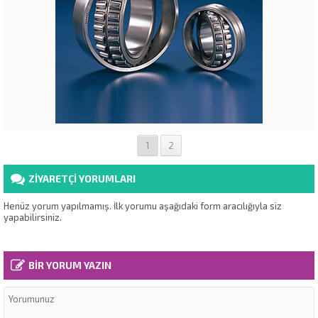
1
2
ZİYARETÇİ YORUMLARI
Henüz yorum yapılmamış. İlk yorumu aşağıdaki form aracılığıyla siz
yapabilirsiniz.
BİR YORUM YAZIN