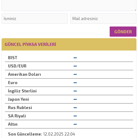
GÜNCEL PIYASA VERILERI
BIST
USD/EUR
Amerikan Doları
Euro
İngiliz Sterlini
Japon Yeni
Rus Rublesi
SA Riyali
Altın
Son Güncelleme:
12.02.2025 22:04