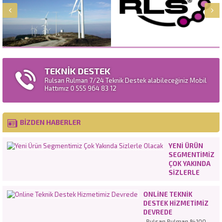
TEKNİK DESTEK
Rulsan Rulman 7/24 Teknik Destek alabileceğiniz Mobil
Hattımız 0 555 964 83 12
BİZDEN HABERLER
YENI ÜRÜN
SEGMENTIMIZ
ÇOK YAKINDA
SIZLERLE
OLACAK
ONLINE TEKNIK
DESTEK HIZMETIMIZ
DEVREDE
Rulsan Rulman %100