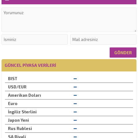
GÜNCEL PIYASA VERILERI
BIST
USD/EUR
Amerikan Doları
Euro
İngiliz Sterlini
Japon Yeni
Rus Rublesi
SA Riyali