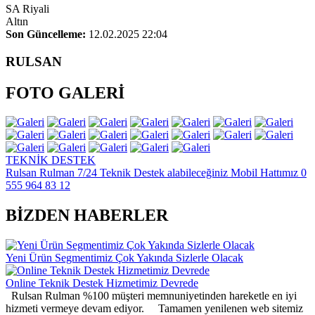
SA Riyali
Altın
Son Güncelleme:
12.02.2025 22:04
RULSAN
FOTO GALERİ
TEKNİK DESTEK
Rulsan Rulman 7/24 Teknik Destek alabileceğiniz Mobil Hattımız 0
555 964 83 12
BİZDEN HABERLER
Yeni Ürün Segmentimiz Çok Yakında Sizlerle Olacak
Online Teknik Destek Hizmetimiz Devrede
Rulsan Rulman %100 müşteri memnuniyetinden hareketle en iyi
hizmeti vermeye devam ediyor. Tamamen yenilenen web sitemiz