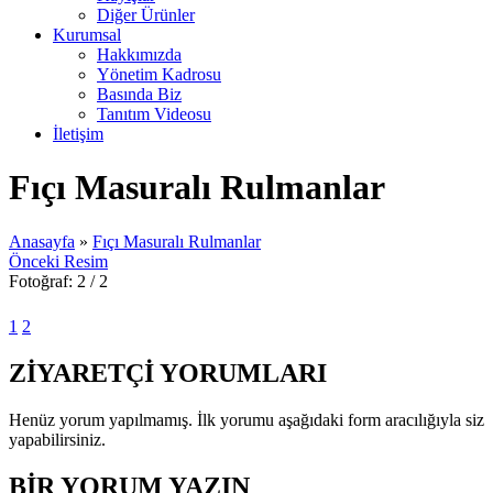
Diğer Ürünler
Kurumsal
Hakkımızda
Yönetim Kadrosu
Basında Biz
Tanıtım Videosu
İletişim
Fıçı Masuralı Rulmanlar
Anasayfa
»
Fıçı Masuralı Rulmanlar
Önceki Resim
Fotoğraf: 2 / 2
1
2
ZİYARETÇİ YORUMLARI
Henüz yorum yapılmamış. İlk yorumu aşağıdaki form aracılığıyla siz
yapabilirsiniz.
BİR YORUM YAZIN