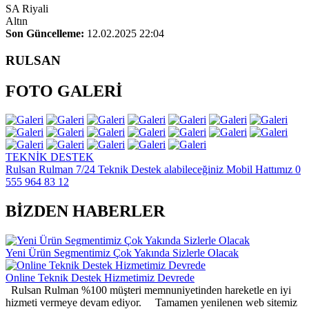
SA Riyali
Altın
Son Güncelleme:
12.02.2025 22:04
RULSAN
FOTO GALERİ
TEKNİK DESTEK
Rulsan Rulman 7/24 Teknik Destek alabileceğiniz Mobil Hattımız 0
555 964 83 12
BİZDEN HABERLER
Yeni Ürün Segmentimiz Çok Yakında Sizlerle Olacak
Online Teknik Destek Hizmetimiz Devrede
Rulsan Rulman %100 müşteri memnuniyetinden hareketle en iyi
hizmeti vermeye devam ediyor. Tamamen yenilenen web sitemiz