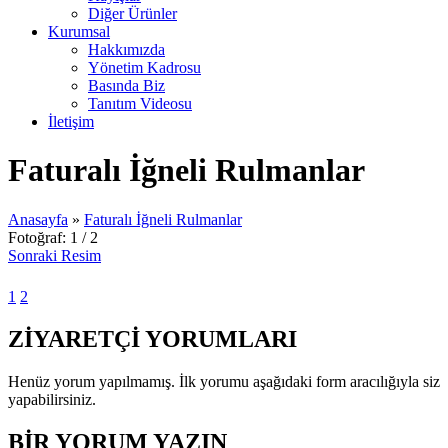
Diğer Ürünler
Kurumsal
Hakkımızda
Yönetim Kadrosu
Basında Biz
Tanıtım Videosu
İletişim
Faturalı İğneli Rulmanlar
Anasayfa
»
Faturalı İğneli Rulmanlar
Fotoğraf: 1 / 2
Sonraki Resim
1
2
ZİYARETÇİ YORUMLARI
Henüz yorum yapılmamış. İlk yorumu aşağıdaki form aracılığıyla siz
yapabilirsiniz.
BİR YORUM YAZIN