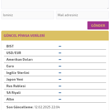
GÜNCEL PIYASA VERILERI
BIST
USD/EUR
Amerikan Doları
Euro
İngiliz Sterlini
Japon Yeni
Rus Rublesi
SA Riyali
Altın
Son Güncelleme:
12.02.2025 22:04