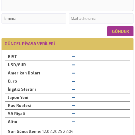
GÜNCEL PIYASA VERILERI
BIST
USD/EUR
Amerikan Doları
Euro
İngiliz Sterlini
Japon Yeni
Rus Rublesi
SA Riyali
Altın
Son Güncelleme:
12.02.2025 22:04