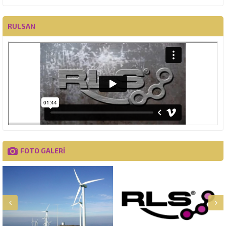
RULSAN
FOTO GALERİ