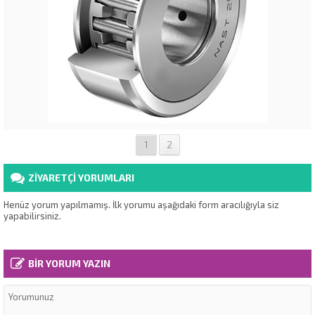
1
2
ZİYARETÇİ YORUMLARI
Henüz yorum yapılmamış. İlk yorumu aşağıdaki form aracılığıyla siz
yapabilirsiniz.
BİR YORUM YAZIN